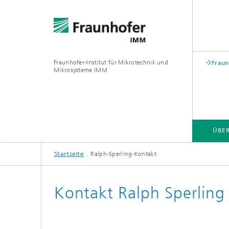
Fraunhofer-Institut für Mikrotechnik und
Fraun
Mikrosysteme IMM
ÜBE
Startseite
Ralph-Sperling-Kontakt
ÜBER UNS
GESCHÄFTSBEREICHE
PROJEKTE
Kontakt Ralph Sperling