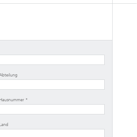
Abteilung
Hausnummer
Land