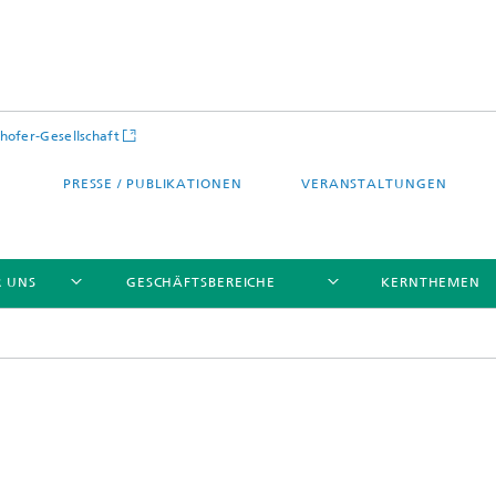
hofer-Gesellschaft
PRESSE / PUBLIKATIONEN
VERANSTALTUNGEN
R UNS
GESCHÄFTSBEREICHE
KERNTHEMEN