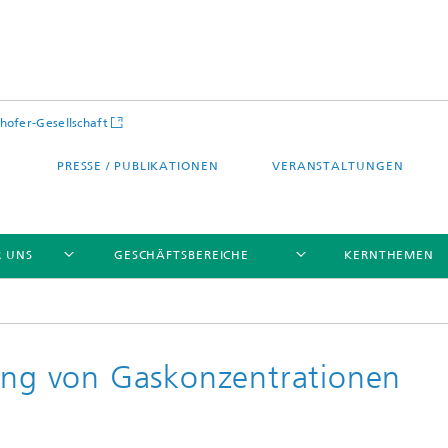
hofer-Gesellschaft
PRESSE / PUBLIKATIONEN
VERANSTALTUNGEN
R UNS
GESCHÄFTSBEREICHE
KERNTHEMEN
lung von Gaskonzentrationen