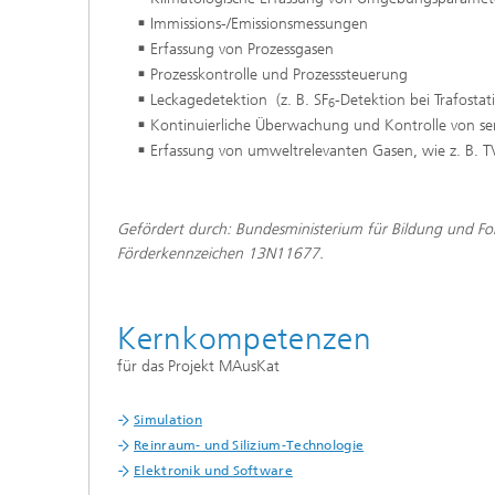
Immissions-/Emissionsmessungen
Erfassung von Prozessgasen
Prozesskontrolle und Prozesssteuerung
Leckagedetektion (z. B. SF
-Detektion bei Trafosta
6
Kontinuierliche Überwachung und Kontrolle von sen
Erfassung von umweltrelevanten Gasen, wie z. B.
Gefördert durch: Bundesministerium für Bildung und Fo
Förderkennzeichen 13N11677.
Kernkompetenzen
für das Projekt MAusKat
Simulation
Reinraum- und Silizium-Technologie
Elektronik und Software