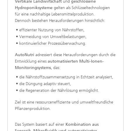
Vertikale Landwirtschaft
und
geschlossene
Hydroponiksysteme
gelten als Schlüsseltechnologien
für eine nachhaltige Lebensmittelproduktion.
Dennoch bestehen Herausforderungen hinsichtlich:
effizienter Nutzung von Nährstoffen,
Vermeidung von Umweltbelastungen,
kontinuierlicher Prozessüberwachung.
AutoNutri
adressiert diese Herausforderungen durch die
Entwicklung eines
automatisierten Multi-Ionen-
Monitoringsystems
, das:
die Nährstoffzusammensetzung in Echtzeit analysiert,
die Düngung adaptiv steuert,
die Regeneration der Nährlösung ermöglicht.
Ziel ist eine ressourceneffiziente und umweltfreundliche
Pflanzenproduktion.
Das System basiert auf einer
Kombination aus
Sensorik, Mikrofluidik und automatisierter