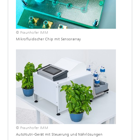
© Fraunhofer IMM
Mikrofluidischer Chip mit Sensorarray
© Fraunhofer IMM
AutoNutri-Gerät mit Steuerung und Nährlösungen