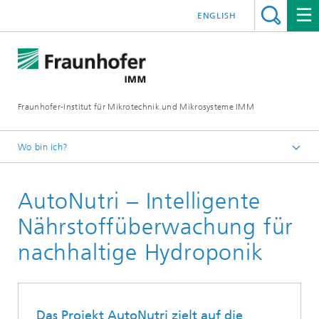
ENGLISH
Fraunhofer-Institut für Mikrotechnik und Mikrosysteme IMM
Wo bin ich?
Startseite
AutoNutri – Intelligente
Projekte
Nährstoffüberwachung für
nachhaltige Hydroponik
Das Projekt AutoNutri zielt auf die