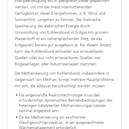
Energieerzeugung soll in geeigneter Weise gespeichert
werden, um mit der meist intermittierenden
Verfügbarkeit dieser Energieformen, z. B. Wind und
Sonnenlicht, umgehen zu können. Die chemische
Speicherung der elektrischen Energie durch
Umwandlung von Kohlendioxid in Erdgas mit grünem
Wasserstoff ist ein vielversprechender Weg, da das
Erdgasnetz bereits gut ausgebaut ist. Bei diesem Ansatz
kann das Kohlendioxid entweder aus erneuerbaren
Quellen oder aus nicht erneuerbaren Quellen wie
Biogasanlagen oder Industrieanlagen stammen.
Die Methanisierung von Kohlendioxid, insbesondere in
Gegenwart von Methan, bringt mehrere Hauptprobleme
mit sich, die adäquat berücksichtigt werden müssen:
Die angewandte Reaktortechnologie muss den
erforderlichen dynamischen Betriebsbedingungen des
heterogen katalysierten Methanisierungsprozesses
optimal angepasst sein.
Da die Methanisierung ein exothermer
Gleichgewichtsprozess ist, ist ein ausgezeichnetes
Wärmemanagement erforderlich.