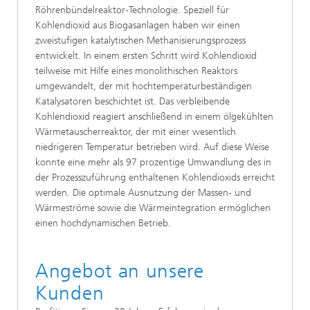
Röhrenbündelreaktor-Technologie. Speziell für
Kohlendioxid aus Biogasanlagen haben wir einen
zweistufigen katalytischen Methanisierungsprozess
entwickelt. In einem ersten Schritt wird Kohlendioxid
teilweise mit Hilfe eines monolithischen Reaktors
umgewandelt, der mit hochtemperaturbeständigen
Katalysatoren beschichtet ist. Das verbleibende
Kohlendioxid reagiert anschließend in einem ölgekühlten
Wärmetauscherreaktor, der mit einer wesentlich
niedrigeren Temperatur betrieben wird. Auf diese Weise
konnte eine mehr als 97 prozentige Umwandlung des in
der Prozesszuführung enthaltenen Kohlendioxids erreicht
werden. Die optimale Ausnutzung der Massen- und
Wärmeströme sowie die Wärmeintegration ermöglichen
einen hochdynamischen Betrieb.
Angebot an unsere
Kunden