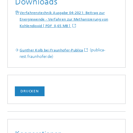
Downloads
Verfahrenstechnik Ausgabe 04-2021: Beitrag zur
Energiewende - Verfahren zur Methanisierung von
Kohlendioxid [ PDF 0,65 MB ]
(publica-
Gunther Kolb bei Fraunhofer-Publica
rest.fraunhofer.de)
DRUCKEN