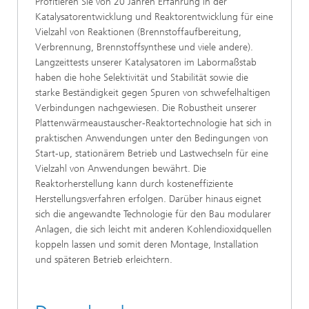
Profitieren Sie von 20 Jahren Erfahrung in der
Katalysatorentwicklung und Reaktorentwicklung für eine
Vielzahl von Reaktionen (Brennstoffaufbereitung,
Verbrennung, Brennstoffsynthese und viele andere).
Langzeittests unserer Katalysatoren im Labormaßstab
haben die hohe Selektivität und Stabilität sowie die
starke Beständigkeit gegen Spuren von schwefelhaltigen
Verbindungen nachgewiesen. Die Robustheit unserer
Plattenwärmeaustauscher-Reaktortechnologie hat sich in
praktischen Anwendungen unter den Bedingungen von
Start-up, stationärem Betrieb und Lastwechseln für eine
Vielzahl von Anwendungen bewährt. Die
Reaktorherstellung kann durch kosteneffiziente
Herstellungsverfahren erfolgen. Darüber hinaus eignet
sich die angewandte Technologie für den Bau modularer
Anlagen, die sich leicht mit anderen Kohlendioxidquellen
koppeln lassen und somit deren Montage, Installation
und späteren Betrieb erleichtern.