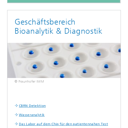
Geschäftsbereich
Bioanalytik & Diagnostik
© Fraunhofer IMM
CBRN Detektion
Wasseranalytik
Das Labor auf dem Chip für den patientennahen Test