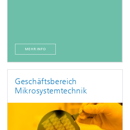
MEHR INFO
Geschäftsbereich
Mikrosystemtechnik