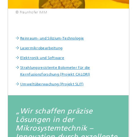
© Fraunhofer IMM
Reinraum- und Silizium-Technologie
Lasermikrobearbeitung
Elektronik und Software
Strahlungsresistente Bolometer für die
Kernfusionsforschung (Projekt CALORI)
Umweltüberwachung (Projekt SLIT)
„Wir schaffen präzise
Lösungen in der
Mikrosystemtechnik –
Innovation durch exzellente