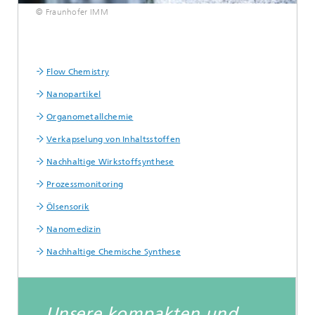
© Fraunhofer IMM
Flow Chemistry
Nanopartikel
Organometallchemie
Verkapselung von Inhaltsstoffen
Nachhaltige Wirkstoffsynthese
Prozessmonitoring
Ölsensorik
Nanomedizin
Nachhaltige Chemische Synthese
„Unsere kompakten und