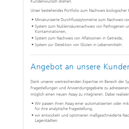
Kundenwunsch drehen.
Unser bestehendes Portfolio zum Nachweis biologischer
Miniaturisierte Durchflusszytometrie zum Nachweis von
System zum Nukleinsäurenachweis von Pathogenen un
Kontaminationen,
System zum Nachweis von Aflatoxinen in Getreide,
System zur Detektion von Gluten in Lebensmitteln.
Angebot an unsere Kunde
Dank unserer weitreichenden Expertise im Bereich der 
Fragestellungen und Anwendungsgebiete zu adressieren. D
möglich einen neuen Assay zu integrieren. Dabei realisi
Wir passen ihren Assay einer automatisierten oder mi
für ihre analytische Fragestellung,
wir entwickeln und optimieren maßgeschneiderte Na
Lagerstädten.