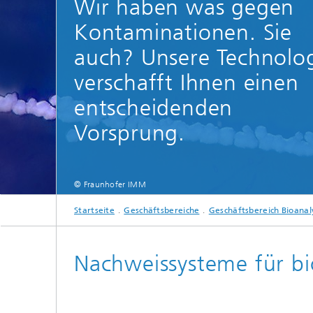
Wir haben was gegen
Kontaminationen. Sie
auch? Unsere Technolo
verschafft Ihnen einen
entscheidenden
Vorsprung.
© Fraunhofer IMM
Startseite
Geschäftsbereiche
Geschäftsbereich Bioanal
Nachweissysteme für b