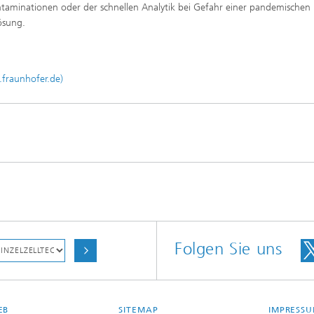
ntaminationen oder der schnellen Analytik bei Gefahr einer pandemischen
ösung.
.fraunhofer.de)
Folgen Sie uns
EB
SITEMAP
IMPRESS