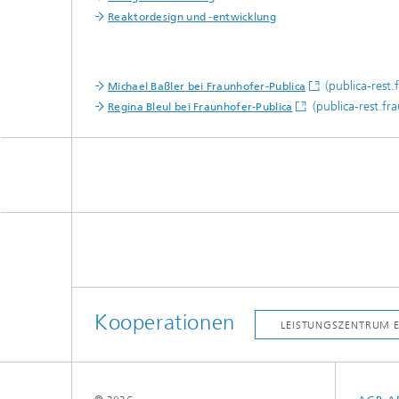
Reaktordesign und -entwicklung
(publica-rest.
Michael Baßler bei Fraunhofer-Publica
(publica-rest.fr
Regina Bleul bei Fraunhofer-Publica
Kooperationen