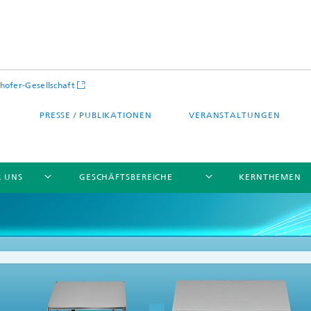
hofer-Gesellschaft
PRESSE / PUBLIKATIONEN
VERANSTALTUNGEN
R UNS
GESCHÄFTSBEREICHE
KERNTHEMEN