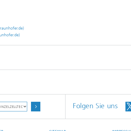
fraunhofer.de)
aunhofer.de)
Folgen Sie uns