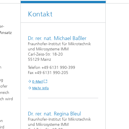
Kontakt
or-
Ansatz
Dr. rer. nat. Michael Baßler
Fraunhofer-Institut für Mikrotechnik
und Mikrosysteme IMM
Carl-Zeiss-Str. 18-20
55129 Mainz
n
Telefon +49 6131 990-399
Fax +49 6131 990-205
ng
E-Mail
hofer
Mehr Info
reich
rch wird
Dr. rer. nat. Regina Bleul
Fraunhofer-Institut für Mikrotechnik
on
und Mikrosysteme IMM
ird