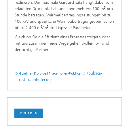
realisieren. Der maximale Gasdurchsatz hängt dabei vom
3
erlaubten Druckabfall ab und kann mehrere 100 m
pro
Stunde betragen. Wärmeübertragungsleistungen bis zu
100 kW und spezifische Wärmeübertragungsoberflächen
2
3
bis zu 2.400 m
/m
sind typische Parameter.
Gleich ob Sie die Effizienz eines Prozesses steigern oder
mit uns zusammen neue Wege gehen wollen, wir sind
der richtige Partner.
(publica-
Gunther Kolb bei Fraunhofer-Publica
rest.fraunhofer.de)
DRUCKEN