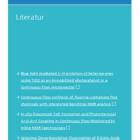
Literatur
Blue light mediated C–H arylation of heteroarenes
using TiO2 as an immobilized photocatalyst in a
continuous-flow microreactor
Continuous-flow synthesis of fluorine-containing fine
chemicals with integrated benchtop NMR analysis
In situ Diazonium Salt Formation and Photochemical
Aryl-Aryl Coupling in Continuous Flow Monitored by
Inline NMR Spectroscopy
Selective Decarboxylative Fluorination of β-Keto Acids