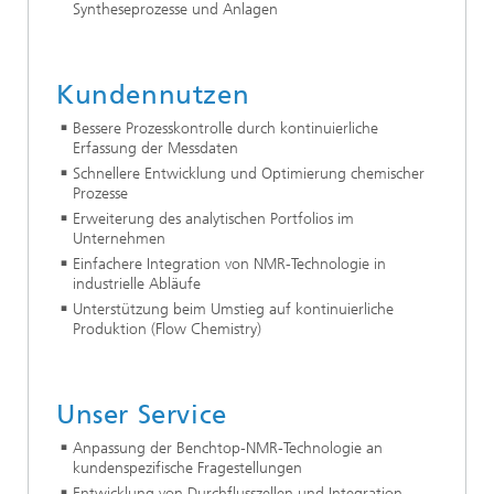
Syntheseprozesse und Anlagen
Kundennutzen
Bessere Prozesskontrolle durch kontinuierliche
Erfassung der Messdaten
Schnellere Entwicklung und Optimierung chemischer
Prozesse
Erweiterung des analytischen Portfolios im
Unternehmen
Einfachere Integration von NMR-Technologie in
industrielle Abläufe
Unterstützung beim Umstieg auf kontinuierliche
Produktion (Flow Chemistry)
Unser Service
Anpassung der Benchtop-NMR-Technologie an
kundenspezifische Fragestellungen
Entwicklung von Durchflusszellen und Integration