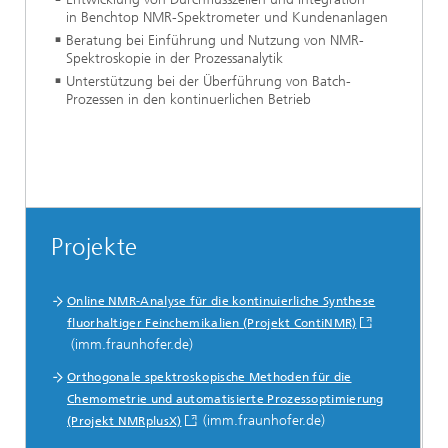
in Benchtop NMR-Spektrometer und Kundenanlagen
Beratung bei Einführung und Nutzung von NMR-
Spektroskopie in der Prozessanalytik
Unterstützung bei der Überführung von Batch-
Prozessen in den kontinuerlichen Betrieb
Projekte
Online NMR-Analyse für die kontinuierliche Synthese
fluorhaltiger Feinchemikalien (Projekt ContiNMR)
(imm.fraunhofer.de)
Orthogonale spektroskopische Methoden für die
Chemometrie und automatisierte Prozessoptimierung
(imm.fraunhofer.de)
(Projekt NMRplusX)