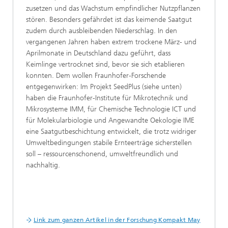
zusetzen und das Wachstum empfindlicher Nutzpflanzen
stören. Besonders gefährdet ist das keimende Saatgut
zudem durch ausbleibenden Niederschlag. In den
vergangenen Jahren haben extrem trockene März- und
Aprilmonate in Deutschland dazu geführt, dass
Keimlinge vertrocknet sind, bevor sie sich etablieren
konnten. Dem wollen Fraunhofer-Forschende
entgegenwirken: Im Projekt SeedPlus (siehe unten)
haben die Fraunhofer-Institute für Mikrotechnik und
Mikrosysteme IMM, für Chemische Technologie ICT und
für Molekularbiologie und Angewandte Oekologie IME
eine Saatgutbeschichtung entwickelt, die trotz widriger
Umweltbedingungen stabile Ernteerträge sicherstellen
soll – ressourcenschonend, umweltfreundlich und
nachhaltig.
Link zum ganzen Artikel in der Forschung Kompakt May