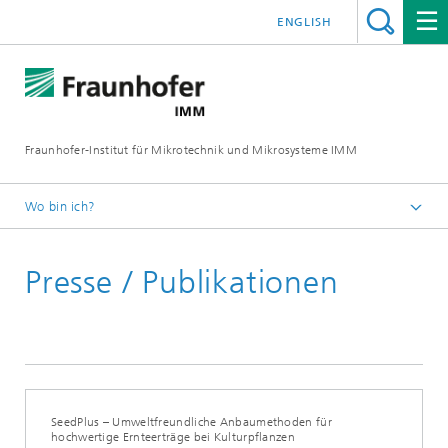
ENGLISH
Fraunhofer-Institut für Mikrotechnik und Mikrosysteme IMM
Wo bin ich?
Startseite
Presse / Publikationen
Presse / Publikationen
SeedPlus – Umweltfreundliche Anbaumethoden für
hochwertige Ernteerträge bei Kulturpflanzen