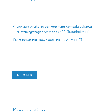
Link zum Artikel in der Forschung Kompakt Juli 2025:
(fraunhofer.de)
"Hoffnungsträger Ammoniak"
Artikel als PDF-Download [ PDF 0,21 MB ]
DRUCKEN
Kooperationen