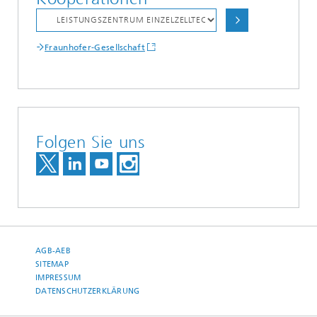
Fraunhofer-Gesellschaft
Folgen Sie uns
AGB-AEB
SITEMAP
IMPRESSUM
DATENSCHUTZERKLÄRUNG