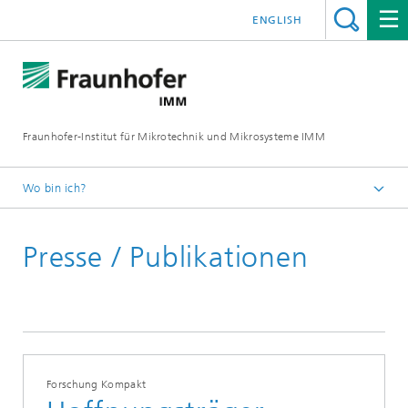
ENGLISH
Fraunhofer-Institut für Mikrotechnik und Mikrosysteme IMM
Wo bin ich?
Startseite
Presse / Publikationen
Presse / Publikationen
Forschung Kompakt